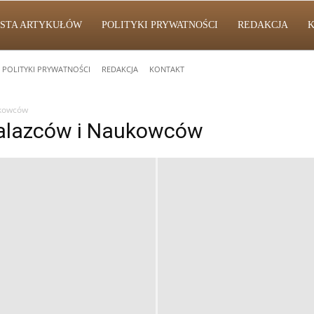
ISTA ARTYKUŁÓW
POLITYKI PRYWATNOŚCI
REDAKCJA
POLITYKI PRYWATNOŚCI
REDAKCJA
KONTAKT
ukowców
nalazców i Naukowców