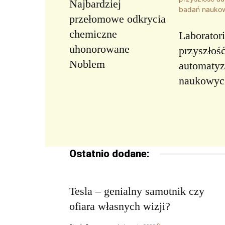
Najbardziej
przełomowe odkrycia
chemiczne
Laboratori
uhonorowane
przyszłoś
Noblem
automatyz
naukowyc
Ostatnio dodane:
Tesla – genialny samotnik czy
ofiara własnych wizji?