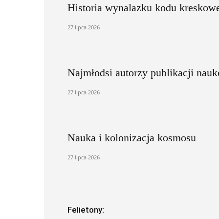
Historia wynalazku kodu kreskow
27 lipca 2026
Najmłodsi autorzy publikacji nau
27 lipca 2026
Nauka i kolonizacja kosmosu
27 lipca 2026
Felietony: