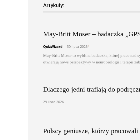
Artykuły:
May-Britt Moser – badaczka „GP
0
QuizWizard
-
30 lipca 2026
May-Britt Moser to wybitna badaczka, której prace nad 
otwierają nowe perspektywy w neurobiologii i terapii z
Dlaczego jedni trafiają do podręcz
29 lipca 2026
Polscy geniusze, którzy pracowali