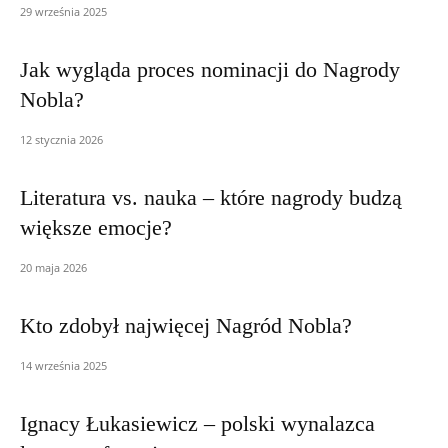
29 września 2025
Jak wygląda proces nominacji do Nagrody
Nobla?
12 stycznia 2026
Literatura vs. nauka – które nagrody budzą
większe emocje?
20 maja 2026
Kto zdobył najwięcej Nagród Nobla?
14 września 2025
Ignacy Łukasiewicz – polski wynalazca