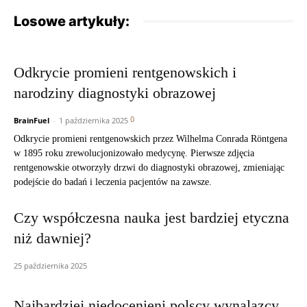
Losowe artykuły:
Odkrycie promieni rentgenowskich i
narodziny diagnostyki obrazowej
0
BrainFuel
-
1 października 2025
Odkrycie promieni rentgenowskich przez Wilhelma Conrada Röntgena
w 1895 roku zrewolucjonizowało medycynę. Pierwsze zdjęcia
rentgenowskie otworzyły drzwi do diagnostyki obrazowej, zmieniając
podejście do badań i leczenia pacjentów na zawsze.
Czy współczesna nauka jest bardziej etyczna
niż dawniej?
25 października 2025
Najbardziej niedocenieni polscy wynalazcy