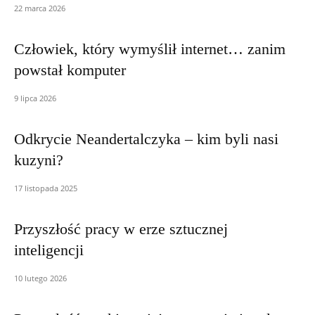
22 marca 2026
Człowiek, który wymyślił internet… zanim
powstał komputer
9 lipca 2026
Odkrycie Neandertalczyka – kim byli nasi
kuzyni?
17 listopada 2025
Przyszłość pracy w erze sztucznej
inteligencji
10 lutego 2026