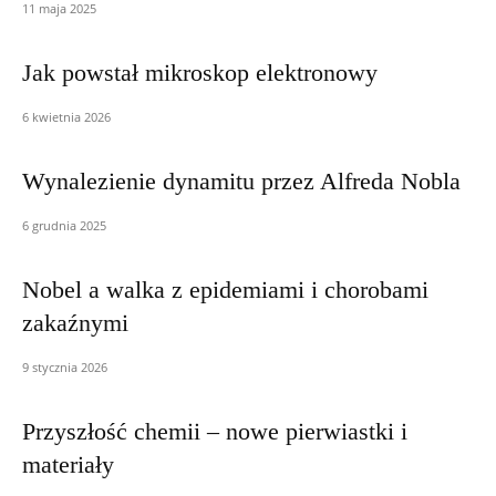
11 maja 2025
Jak powstał mikroskop elektronowy
6 kwietnia 2026
Wynalezienie dynamitu przez Alfreda Nobla
6 grudnia 2025
Nobel a walka z epidemiami i chorobami
zakaźnymi
9 stycznia 2026
Przyszłość chemii – nowe pierwiastki i
materiały