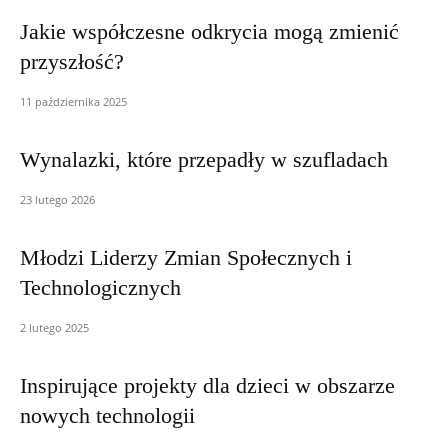
Jakie współczesne odkrycia mogą zmienić
przyszłość?
11 października 2025
Wynalazki, które przepadły w szufladach
23 lutego 2026
Młodzi Liderzy Zmian Społecznych i
Technologicznych
2 lutego 2025
Inspirujące projekty dla dzieci w obszarze
nowych technologii