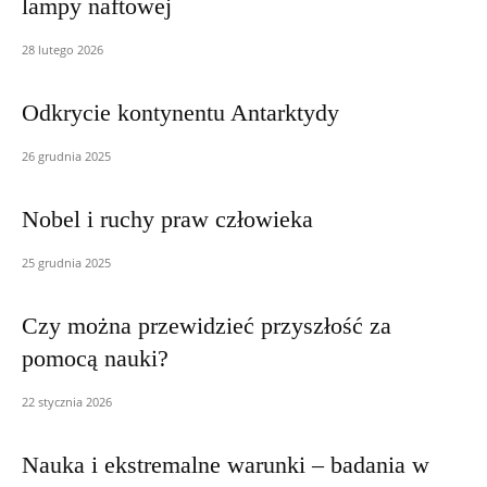
lampy naftowej
28 lutego 2026
Odkrycie kontynentu Antarktydy
26 grudnia 2025
Nobel i ruchy praw człowieka
25 grudnia 2025
Czy można przewidzieć przyszłość za
pomocą nauki?
22 stycznia 2026
Nauka i ekstremalne warunki – badania w