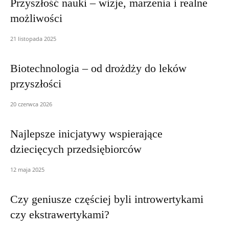
Przyszłość nauki – wizje, marzenia i realne
możliwości
21 listopada 2025
Biotechnologia – od drożdży do leków
przyszłości
20 czerwca 2026
Najlepsze inicjatywy wspierające
dziecięcych przedsiębiorców
12 maja 2025
Czy geniusze częściej byli introwertykami
czy ekstrawertykami?