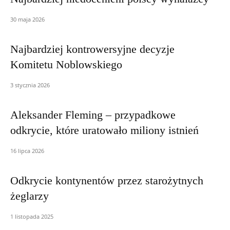
30 maja 2026
Najbardziej kontrowersyjne decyzje
Komitetu Noblowskiego
3 stycznia 2026
Aleksander Fleming – przypadkowe
odkrycie, które uratowało miliony istnień
16 lipca 2026
Odkrycie kontynentów przez starożytnych
żeglarzy
1 listopada 2025